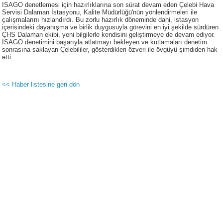
ISAGO denetlemesi için hazırlıklarına son sürat devam eden Çelebi Hava
Servisi Dalaman İstasyonu, Kalite Müdürlüğü'nün yönlendirmeleri ile
çalışmalarını hızlandırdı. Bu zorlu hazırlık döneminde dahi, istasyon
içerisindeki dayanışma ve birlik duygusuyla görevini en iyi şekilde sürdüren
ÇHS Dalaman ekibi, yeni bilgilerle kendisini geliştirmeye de devam ediyor.
ISAGO denetimini başarıyla atlatmayı bekleyen ve kutlamaları denetim
sonrasına saklayan Çelebililer, gösterdikleri özveri ile övgüyü şimdiden hak
etti.
<< Haber listesine geri dön