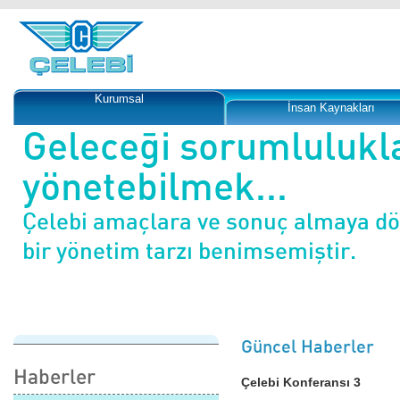
Kurumsal
İnsan Kaynakları
Geleceği sorumlulukl
yönetebilmek...
Çelebi amaçlara ve sonuç almaya d
bir yönetim tarzı benimsemiştir.
Güncel Haberler
Haberler
Çelebi Konferansı 3