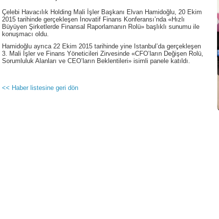
Çelebi Havacılık Holding Mali İşler Başkanı Elvan Hamidoğlu, 20 Ekim
2015 tarihinde gerçekleşen İnovatif Finans Konferansı’nda «Hızlı
Büyüyen Şirketlerde Finansal Raporlamanın Rolü» başlıklı sunumu ile
konuşmacı oldu.
Hamidoğlu ayrıca 22 Ekim 2015 tarihinde yine Istanbul’da gerçekleşen
3. Mali İşler ve Finans Yöneticileri Zirvesinde «CFO’ların Değişen Rolü,
Sorumluluk Alanları ve CEO’ların Beklentileri» isimli panele katıldı.
<< Haber listesine geri dön