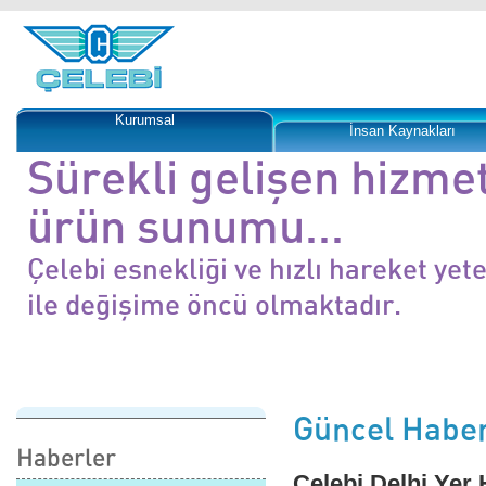
Kurumsal
İnsan Kaynakları
Sürekli gelişen hizme
ürün sunumu...
Çelebi esnekliği ve hızlı hareket yet
ile değişime öncü olmaktadır.
Güncel Haber
Haberler
Çelebi Delhi Yer