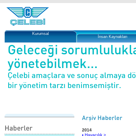
Kurumsal
İnsan Kaynakları
Geleceği sorumlulukl
yönetebilmek...
Çelebi amaçlara ve sonuç almaya d
bir yönetim tarzı benimsemiştir.
Arşiv Haberler
Haberler
2014
▪ Havacılık >