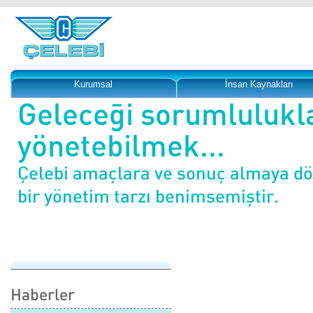
Kurumsal
İnsan Kaynakları
Geleceği sorumlulukl
yönetebilmek...
Çelebi amaçlara ve sonuç almaya d
bir yönetim tarzı benimsemiştir.
Haberler