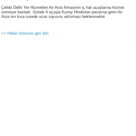
Çelebi Delhi Yer Hizmetleri Air Asia firmasinin iç hat uçuşlarına hizmet
vermeye basladı. Günde 4 uçuşla Kuzey Hindistan pazarına giren Air
Asia nın kısa surede ucus sayısını arttırması beklenmekte.
<< Haber listesine geri dön