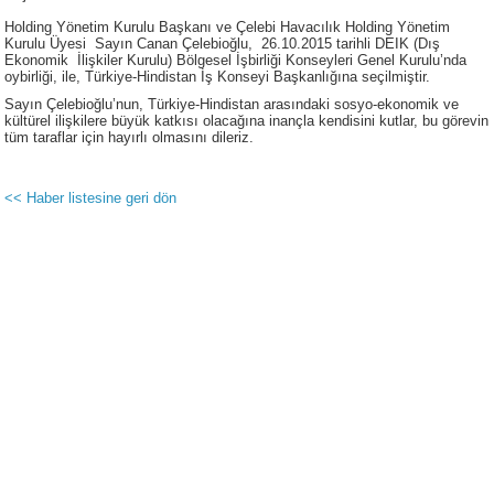
Holding Yönetim Kurulu Başkanı ve Çelebi Havacılık Holding Yönetim
Kurulu Üyesi Sayın Canan Çelebioğlu, 26.10.2015 tarihli DEIK (Dış
Ekonomik İlişkiler Kurulu) Bölgesel İşbirliği Konseyleri Genel Kurulu’nda
oybirliği, ile, Türkiye-Hindistan İş Konseyi Başkanlığına seçilmiştir.
Sayın Çelebioğlu’nun, Türkiye-Hindistan arasındaki sosyo-ekonomik ve
kültürel ilişkilere büyük katkısı olacağına inançla kendisini kutlar, bu görevin
tüm taraflar için hayırlı olmasını dileriz.
<< Haber listesine geri dön